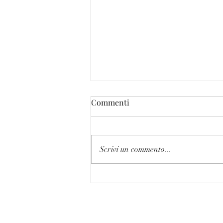
Commenti
Scrivi un commento...
Confermato lo staff 2026/2027