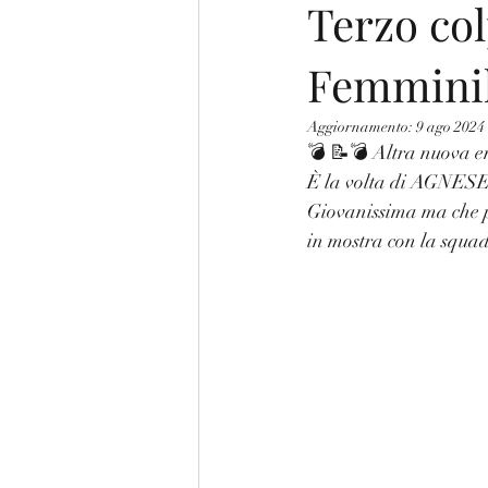
Terzo col
Femmini
Aggiornamento:
9 ago 2024
💣 📝💣 Altra nuova ent
È la volta di AGNESE 
Giovanissima ma che p
in mostra con la squad