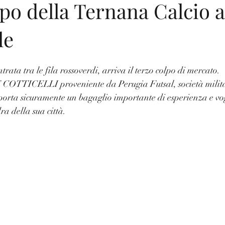
po della Ternana Calcio a
le
rata tra le fila rossoverdi, arriva il terzo colpo di mercato. 
COTTICELLI proveniente da Perugia Futsal, società militan
orta sicuramente un bagaglio importante di esperienza e vogl
ra della sua città.