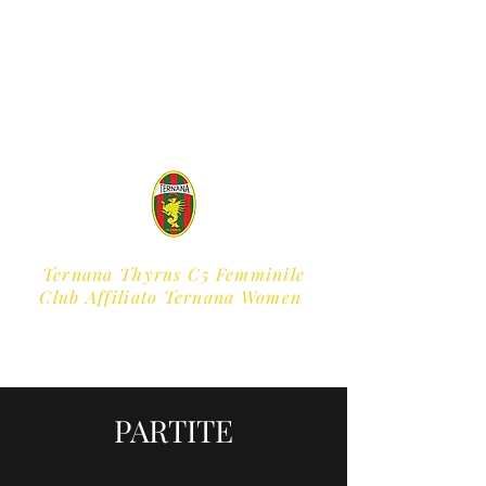
Ternana Thyrus C5 Femminile
​Club Affiliato Ternana Women
PARTITE