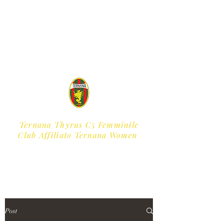
Ternana Thyrus C5 Femminile
​Club Affiliato Ternana Women
Post