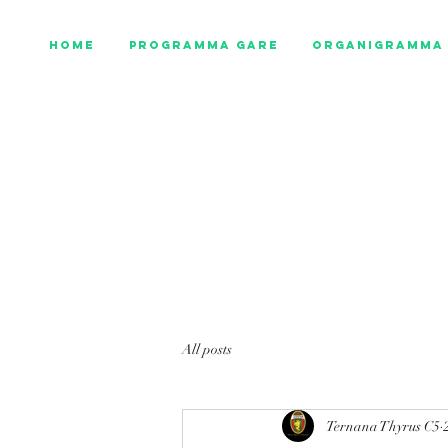
Home
Programma gare
Organigramma 
All posts
Ternana Thyrus C5