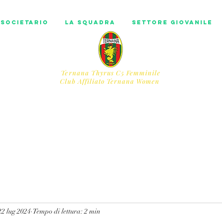
societario
La squadra
Settore Giovanile
Ternana Thyrus C5 Femminile
​Club Affiliato Ternana Women
22 lug 2024
Tempo di lettura: 2 min