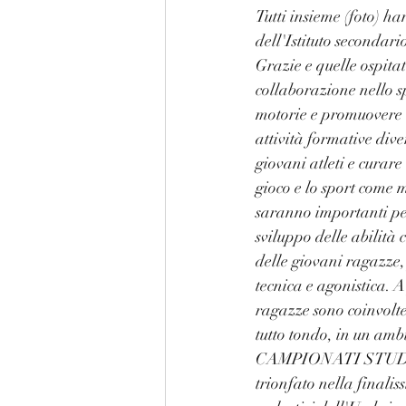
Tutti insieme (foto) ha
dell'Istituto secondario
Grazie e quelle ospita
collaborazione nello sp
motorie e promuovere i
attività formative dive
giovani atleti e curare
gioco e lo sport come 
saranno importanti per
sviluppo delle abilità
delle giovani ragazze,
tecnica e agonistica. A
ragazze sono coinvolte 
tutto tondo, in un ambi
CAMPIONATI STUDENTE
trionfato nella finalis