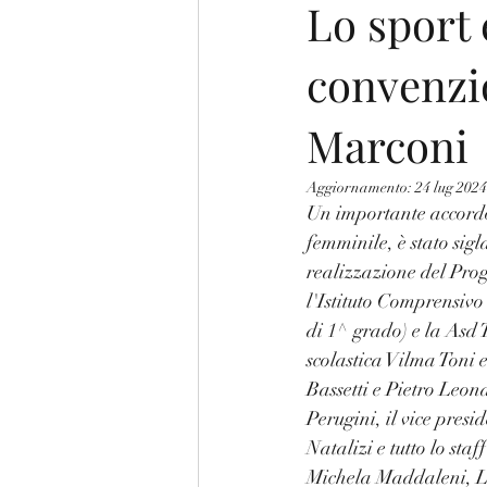
Lo sport 
convenzi
Marconi
Aggiornamento:
24 lug 2024
Un importante accordo t
femminile, è stato sigl
realizzazione del Pro
l'Istituto Comprensivo
di 1^ grado) e la Asd 
scolastica Vilma Toni 
Bassetti e Pietro Leon
Perugini, il vice pres
Natalizi e tutto lo st
Michela Maddaleni, Lo