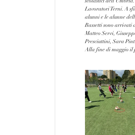
scolastici dell'Umbria.
Lavoratori Terni. A sf
alunni e le alunne de
Bassetti sono arrivati
Matteo Servi, Giusepp
Presciuttini, Sara Pi
Alla fine di maggio i