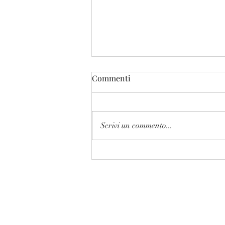
Commenti
Scrivi un commento...
Confermato lo staff 2026/2027