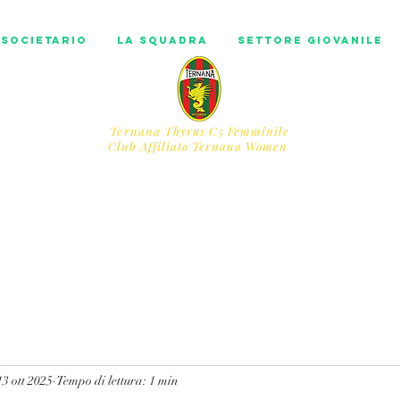
societario
La squadra
Settore Giovanile
Ternana Thyrus C5 Femminile
​Club Affiliato Ternana Women
13 ott 2025
Tempo di lettura: 1 min