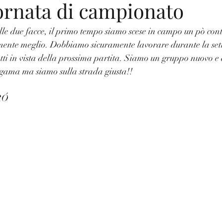
ornata di campionato
lle due facce, il primo tempo siamo scese in campo un pò cont
ente meglio. Dobbiamo sicuramente lavorare durante la set
tti in vista della prossima partita. Siamo un gruppo nuovo 
lgama ma siamo sulla strada giusta!!
RÓ