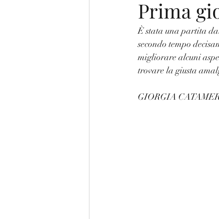
Prima gi
È stata una partita da
secondo tempo decisam
migliorare alcuni aspe
trovare la giusta ama
GIORGIA CATAME