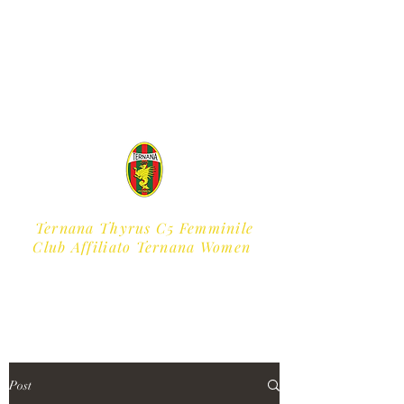
Ternana Thyrus C5 Femminile
​Club Affiliato Ternana Women
Post