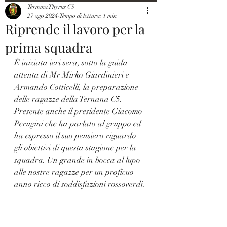
Ternana Thyrus C5
27 ago 2024
Tempo di lettura: 1 min
Riprende il lavoro per la
prima squadra
È iniziata ieri sera, sotto la guida 
attenta di Mr Mirko Giardinieri e 
Armando Cotticelli, la preparazione 
delle ragazze della Ternana C5. 
Presente anche il presidente Giacomo 
Perugini che ha parlato al gruppo ed 
ha espresso il suo pensiero riguardo 
gli obiettivi di questa stagione per la 
squadra. Un grande in bocca al lupo 
alle nostre ragazze per un proficuo 
anno ricco di soddisfazioni rossoverdi.