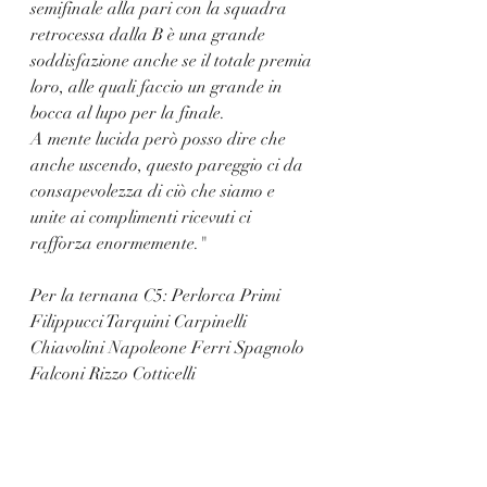
semifinale alla pari con la squadra 
retrocessa dalla B è una grande 
soddisfazione anche se il totale premia 
loro, alle quali faccio un grande in 
bocca al lupo per la finale. 
A mente lucida però posso dire che 
anche uscendo, questo pareggio ci da 
consapevolezza di ciò che siamo e 
unite ai complimenti ricevuti ci 
rafforza enormemente."
Per la ternana C5: Perlorca Primi 
Filippucci Tarquini Carpinelli 
Chiavolini Napoleone Ferri Spagnolo 
Falconi Rizzo Cotticelli