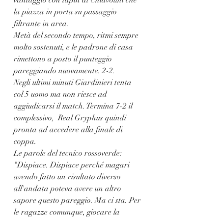
vantaggio con tapin di Chiavolini che 
la piazza in porta su passaggio 
filtrante in area. 
Metà del secondo tempo, ritmi sempre 
molto sostenuti, e le padrone di casa 
rimettono a posto il punteggio 
pareggiando nuovamente. 2-2.
Negli ultimi minuti Giardinieri tenta 
col 5 uomo ma non riesce ad 
aggiudicarsi il match. Termina 7-2 il 
complessivo,  Real Gryphus quindi 
pronta ad accedere alla finale di 
coppa.
Le parole del tecnico rossoverde:
"Dispiace. Dispiace perché magari 
avendo fatto un risultato diverso 
all'andata poteva avere un altro 
sapore questo pareggio. Ma ci sta. Per 
le ragazze comunque, giocare la 