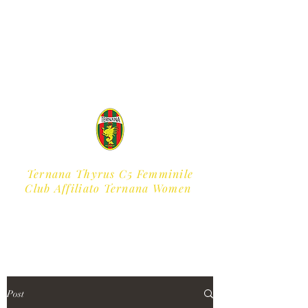
Ternana Thyrus C5 Femminile
​Club Affiliato Ternana Women
Post