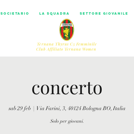
societario
La squadra
Settore Giovanile
Ternana Thyrus C5 Femminile
​Club Affiliato Ternana Women
concerto
sab 29 feb
  |  
Via Farini, 3, 40124 Bologna BO, Italia
Solo per giovani.